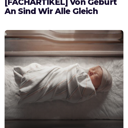
[FACHARTIKEL] Von Geburt
An Sind Wir Alle Gleich