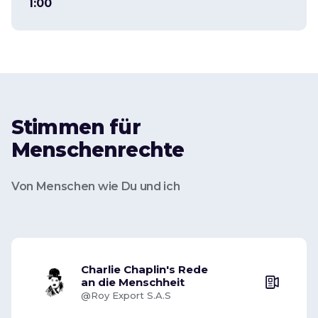
1:00
Stimmen für
Menschenrechte
Von Menschen wie Du und ich
Charlie Chaplin's Rede
an die Menschheit
@Roy Export S.A.S