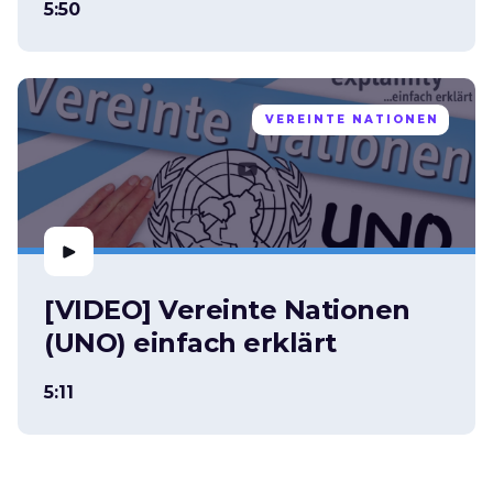
5:50
VEREINTE NATIONEN
[VIDEO] Vereinte Nationen
(UNO) einfach erklärt
5:11